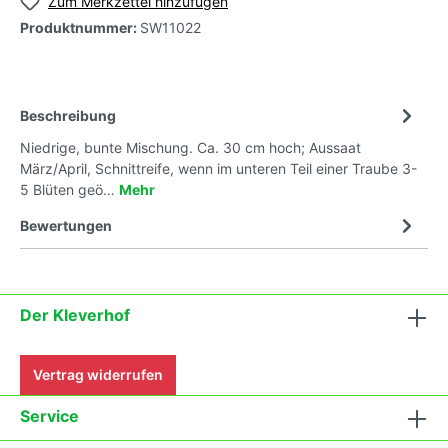
Zum Merkzettel hinzufügen
Produktnummer:
SW11022
Beschreibung
Niedrige, bunte Mischung. Ca. 30 cm hoch; Aussaat
März/April, Schnittreife, wenn im unteren Teil einer Traube 3-
5 Blüten geö…
Mehr
Bewertungen
Der Kleverhof
Vertrag widerrufen
Service