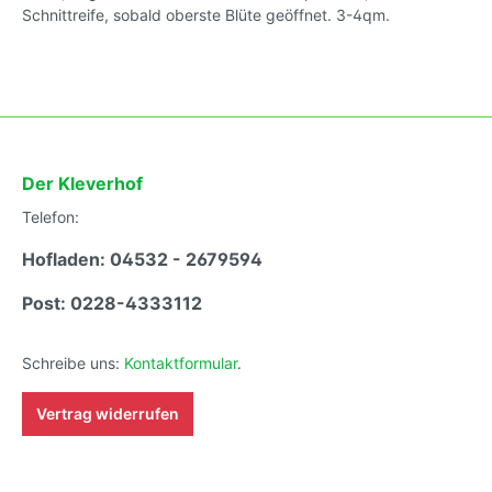
Sorten,
Schnittreife, sobald oberste Blüte geöffnet. 3-4qm.
Tomatensamen, kleinwüchsig
* Kleve
Der Kleverhof
Telefon:
Hofladen: 04532 - 2679594
Post: 0228-4333112
Schreibe uns:
Kontaktformular
.
Vertrag widerrufen