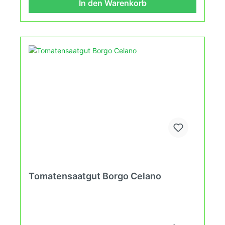
In den Warenkorb
erleben kannst.
Tomatensaatgut Borgo Celano