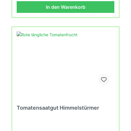
Hausgarten, auf der Terasse oder auf dem Balkon
In den Warenkorb
erleben kannst.
Tomatensaatgut Himmelstürmer