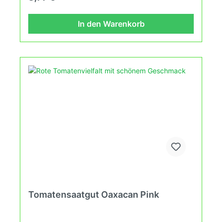
nach den Grundsätzen des Demeter Verbandes
an. Damit wird die Tomatenvielfalt gefördert die du
in deinem Hausgarten, auf der Terasse oder auf
In den Warenkorb
dem Balkon erleben kannst.
Tomatensaatgut Oaxacan Pink