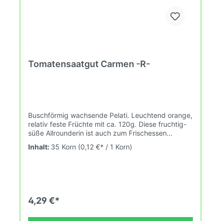
Tomatensaatgut Carmen -R-
Buschförmig wachsende Pelati. Leuchtend orange,
relativ feste Früchte mit ca. 120g. Diese fruchtig-
süße Allrounderin ist auch zum Frischessen
geeignet. Guter Ertrag.
Inhalt:
35 Korn
(0,12 €* / 1 Korn)
4,29 €*