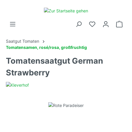
Saatgut Tomaten
Tomatensamen, rosé/rosa, großfruchtig
Tomatensaatgut German
Strawberry