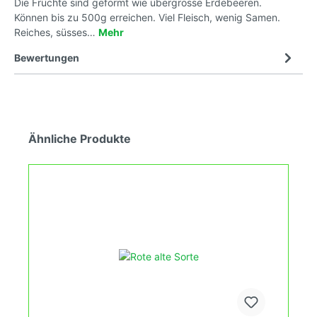
Die Früchte sind geformt wie übergrosse Erdebeeren.
Können bis zu 500g erreichen. Viel Fleisch, wenig Samen.
Reiches, süsses…
Mehr
Bewertungen
Ähnliche Produkte