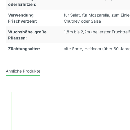
oder Erhitzen:
Verwendung
für Salat
, für Mozzarella
, zum Einl
Frischverzehr:
Chutney oder Salsa
Wuchshöhe, große
1,8m bis 2,2m (bei erster Fruchtrei
Pflanzen:
Züchtungsalter:
alte Sorte, Heirloom (über 50 Jahr
Ähnliche Produkte