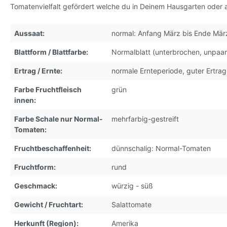
Tomatenvielfalt gefördert welche du in Deinem Hausgarten oder 
Aussaat:
normal: Anfang März bis Ende Mär
Blattform / Blattfarbe:
Normalblatt (unterbrochen, unpaar
Ertrag / Ernte:
normale Ernteperiode, guter Ertrag
Farbe Fruchtfleisch
grün
innen:
Farbe Schale nur Normal-
mehrfarbig-gestreift
Tomaten:
Fruchtbeschaffenheit:
dünnschalig: Normal-Tomaten
Fruchtform:
rund
Geschmack:
würzig - süß
Gewicht / Fruchtart:
Salattomate
Herkunft (Region):
Amerika