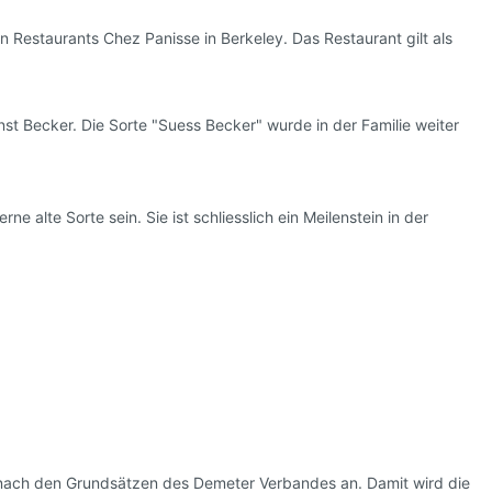
en Restaurants Chez Panisse in Berkeley. Das Restaurant gilt als
t Becker. Die Sorte "Suess Becker" wurde in der Familie weiter
 alte Sorte sein. Sie ist schliesslich ein Meilenstein in der
nach den Grundsätzen des Demeter Verbandes an. Damit wird die