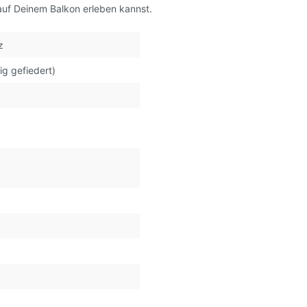
auf Deinem Balkon erleben kannst.
z
ig gefiedert)