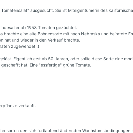
 Ostalgie
en Tomatensalat" ausgesucht. Sie ist Miteigentümerin des kalifornisch
rhof's Tomatenzucht *
indesalter ab 1958 Tomaten gezüchtet.
brachte eine alte Bohnensorte mit nach Nebraska und heiratete Erns
n hat und wieder in den Verkauf brachte.
omaten zugewendet :)
öst. Eigentlich erst ab 50 Jahren, oder sollte diese Sorte eine moderne
 geschafft hat. Eine "essfertige" grüne Tomate.
rpflanze verkauft.
atensorten den sich fortlaufend ändernden Wachstumsbedingungen 