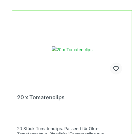
20 x Tomatenclips
20 Stück Tomatenclips. Passend für Öko-
Tomatenschnur. Plastikfrei!Tomatenclips aus