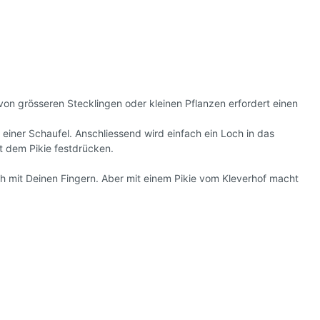
l
 von grösseren Stecklingen oder kleinen Pflanzen erfordert einen
einer Schaufel. Anschliessend wird einfach ein Loch in das
t dem Pikie festdrücken.
uch mit Deinen Fingern. Aber mit einem Pikie vom Kleverhof macht