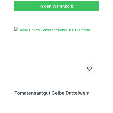
in deinem Hausgarten, auf der Terasse oder auf
In den Warenkorb
dem Balkon erleben kannst.
Tomatensaatgut Gelbe Dattelwein