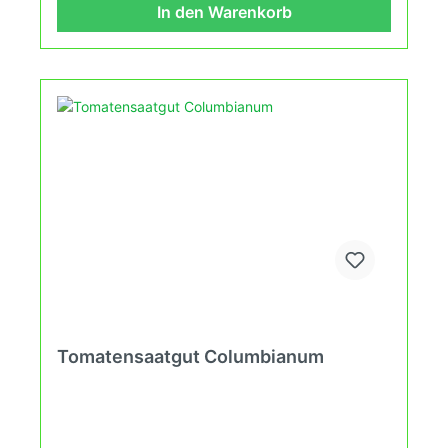
dem Balkon erleben kannst. Keimtemperatur
In den Warenkorb
zwischen 25°C und 28°C konstant (Heizdecke).
Tomatensaatgut Columbianum