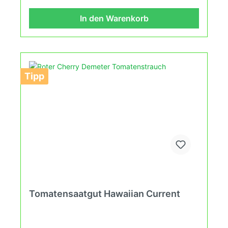
welche du in Deinem Hausgarten oder auf Deinem
Balkon erleben kannst.
In den Warenkorb
Tipp
Tomatensaatgut Hawaiian Current