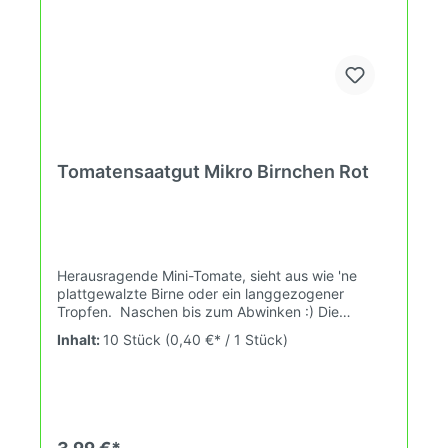
Tomatensaatgut Mikro Birnchen Rot
Herausragende Mini-Tomate, sieht aus wie 'ne
plattgewalzte Birne oder ein langgezogener
Tropfen. Naschen bis zum Abwinken :) Die
Pflanzen wachsen schnell in die Höhe, perfekt für
Inhalt:
10 Stück
(0,40 €* / 1 Stück)
eine sonnige Wand.Wuchshöhe: 2,4mFrüchte:
gelb, rot-länglich, 2-6gDas Tomatensaatgut wird
ausdrücklich als Sammelobjekt oder Zierpflanze
verkauft. Keimtemperatur zwischen 25°C und
28°C konstant (Heizdecke). Durch unsere
Erhaltungszüchtung passen wir alte und neue