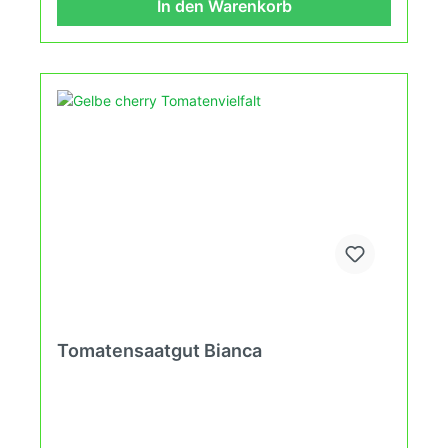
In den Warenkorb
dem Balkon erleben kannst.
Tomatensaatgut Bianca