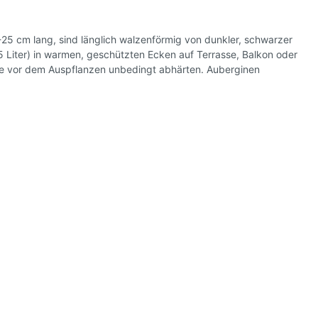
l
-25 cm lang, sind länglich walzenförmig von dunkler, schwarzer
 Liter) in warmen, geschützten Ecken auf Terrasse, Balkon oder
he vor dem Auspflanzen unbedingt abhärten. Auberginen