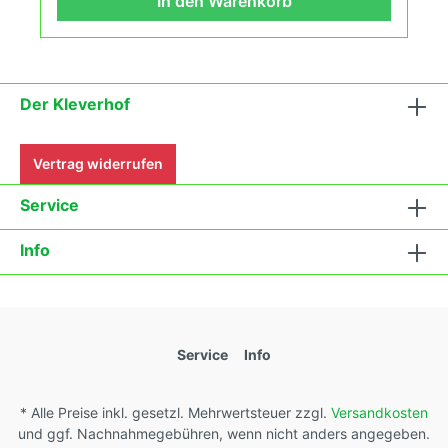
In den Warenkorb
in deinem Hausgarten, auf der Terasse oder auf
dem Balkon erleben kannst.
Der Kleverhof
Vertrag widerrufen
Service
Info
Service
Info
* Alle Preise inkl. gesetzl. Mehrwertsteuer zzgl.
Versandkosten
und ggf. Nachnahmegebühren, wenn nicht anders angegeben.