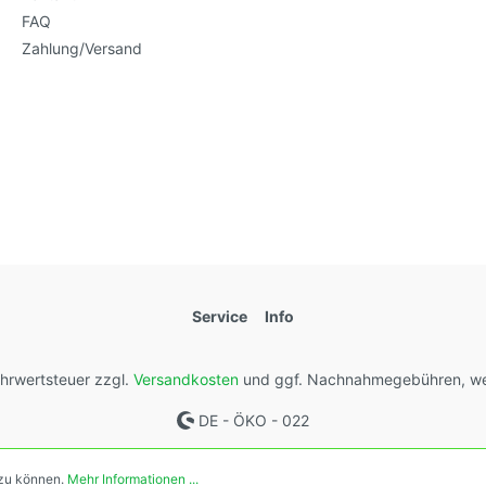
FAQ
Zahlung/Versand
Service
Info
Mehrwertsteuer zzgl.
Versandkosten
und ggf. Nachnahmegebühren, we
DE - ÖKO - 022
 zu können.
Mehr Informationen ...