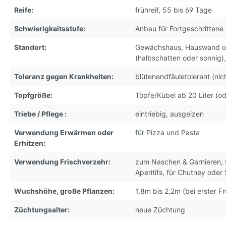
Reife:
frühreif, 55 bis 69 Tage
Schwierigkeitsstufe:
Anbau für Fortgeschrittene
Standort:
Gewächshaus
, Hauswand o
(halbschatten oder sonnig)
Toleranz gegen Krankheiten:
blütenendfäuletolerant (nic
Topfgröße:
Töpfe/Kübel ab 20 Liter (od
Triebe / Pflege :
eintriebig, ausgeizen
Verwendung Erwärmen oder
für Pizza und Pasta
Erhitzen:
Verwendung Frischverzehr:
zum Naschen & Garnieren
,
Aperitifs
, für Chutney oder 
Wuchshöhe, große Pflanzen:
1,8m bis 2,2m (bei erster Fr
Züchtungsalter:
neue Züchtung