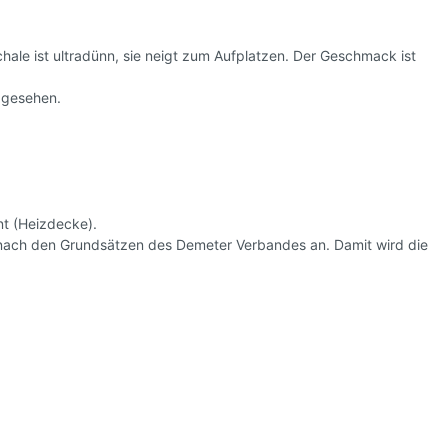
l
chale ist ultradünn, sie neigt zum Aufplatzen. Der Geschmack ist
n gesehen.
t (Heizdecke).
nach den Grundsätzen des Demeter Verbandes an. Damit wird die