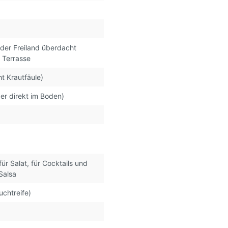
der Freiland überdacht
, Terrasse
ht Krautfäule)
er direkt im Boden)
 für Salat
, für Cocktails und
Salsa
uchtreife)