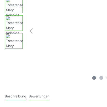
Tomatensamen, gelb,
Tomaten
Fruchtgemüse
großfruchtig
klein-m
Tomatensamen, blau (Antho-
Tomaten
Tomaten)
mittelg
Tomatensamen, violett/purple
Tomaten
mittelg
Tomatensamen, schwarz/braun
Tomate
gestreif
Tomatensamen, weiss
Tomate
behaart
Beschreibung
Bewertungen
(Kusche