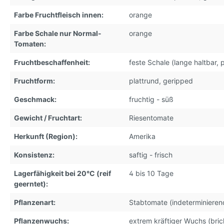
Farbe Fruchtfleisch innen:
orange
Farbe Schale nur Normal-
orange
Tomaten:
Fruchtbeschaffenheit:
feste Schale (lange haltbar, p
Fruchtform:
plattrund, geripped
Geschmack:
fruchtig - süß
Gewicht / Fruchtart:
Riesentomate
Herkunft (Region):
Amerika
Konsistenz:
saftig - frisch
Lagerfähigkeit bei 20°C (reif
4 bis 10 Tage
geerntet):
Pflanzenart:
Stabtomate (indeterminieren
Pflanzenwuchs:
extrem kräftiger Wuchs (brich