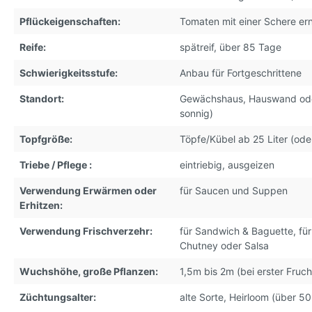
Pflückeigenschaften:
Tomaten mit einer Schere er
Reife:
spätreif, über 85 Tage
Schwierigkeitsstufe:
Anbau für Fortgeschrittene
Standort:
Gewächshaus
, Hauswand ode
sonnig)
Topfgröße:
Töpfe/Kübel ab 25 Liter (ode
Triebe / Pflege :
eintriebig, ausgeizen
Verwendung Erwärmen oder
für Saucen und Suppen
Erhitzen:
Verwendung Frischverzehr:
für Sandwich & Baguette
, fü
Chutney oder Salsa
Wuchshöhe, große Pflanzen:
1,5m bis 2m (bei erster Fruch
Züchtungsalter:
alte Sorte, Heirloom (über 50